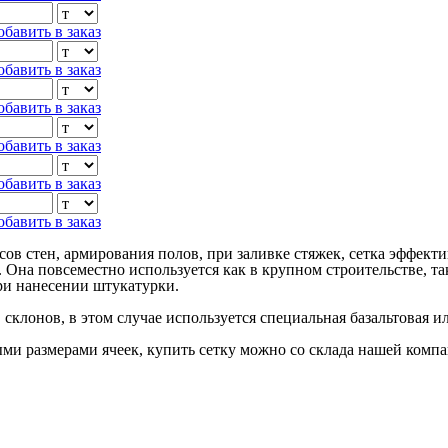
обавить в заказ
обавить в заказ
обавить в заказ
обавить в заказ
обавить в заказ
обавить в заказ
сов стен, армирования полов, при заливке стяжек, сетка эффект
а. Она повсеместно используется как в крупном строительстве, т
ри нанесении штукатурки.
склонов, в этом случае используется специальная базальтовая и
 размерами ячеек, купить сетку можно со склада нашей компан