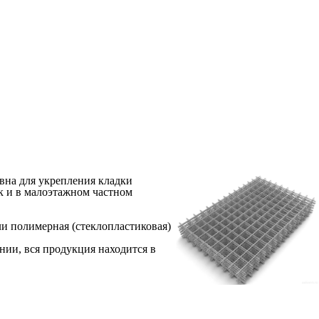
ивна для укрепления кладки
ак и в малоэтажном частном
ли полимерная (стеклопластиковая)
ии, вся продукция находится в