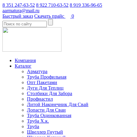
8 351 247-63-52
8 922 710-63-52
8 919 336-96-65
aarmatura@mail.ru
Быстрый заказ
Скачать прайс
0
Компания
Каталог
Арматура
Труба Профильная
Опт Пакетами
Дуги Для Теплиц
Столбики Для Забора
Профнастил
Литой Наконечник Для Свай
Лопасти Для Сваи
Труба Оцинкованная
Труба Х.к.
Труба
Швеллер Гнутый