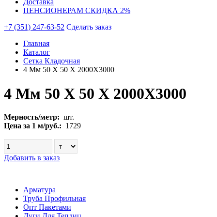
Доставка
ПЕНСИОНЕРАМ СКИДКА 2%
+7 (351) 247-63-52
Сделать заказ
Главная
Каталог
Сетка Кладочная
4 Мм 50 Х 50 Х 2000Х3000
4 Мм 50 Х 50 Х 2000Х3000
Мерность/метр:
шт.
Цена за 1 м/руб.:
1729
Добавить в заказ
Арматура
Труба Профильная
Опт Пакетами
Дуги Для Теплиц