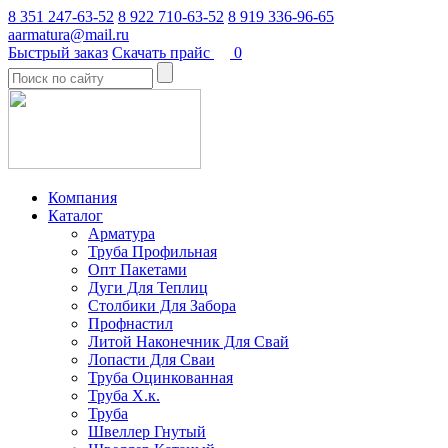
8 351 247-63-52
8 922 710-63-52
8 919 336-96-65
aarmatura@mail.ru
Быстрый заказ
Скачать прайс
0
Компания
Каталог
Арматура
Труба Профильная
Опт Пакетами
Дуги Для Теплиц
Столбики Для Забора
Профнастил
Литой Наконечник Для Свай
Лопасти Для Сваи
Труба Оцинкованная
Труба Х.к.
Труба
Швеллер Гнутый