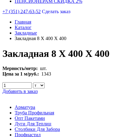
ПЕНСИОНЕРАМ СКИДКА 2%
+7 (351) 247-63-52
Сделать заказ
Главная
Каталог
Закладные
Закладная 8 Х 400 Х 400
Закладная 8 Х 400 Х 400
Мерность/метр:
шт.
Цена за 1 м/руб.:
1343
Добавить в заказ
Арматура
Труба Профильная
Опт Пакетами
Дуги Для Теплиц
Столбики Для Забора
Профнастил