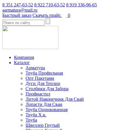
8 351 247-63-52
8 922 710-63-52
8 919 336-96-65
aarmatura@mail.ru
Быстрый заказ
Скачать прайс
0
Компания
Каталог
Арматура
Труба Профильная
Опт Пакетами
Дуги Для Теплиц
Столбики Для Забора
Профнастил
Литой Наконечник Для Свай
Лопасти Для Сваи
Труба Оцинкованная
Труба Х.к.
Труба
Швеллер Гнутый