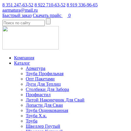
8 351 247-63-52
8 922 710-63-52
8 919 336-96-65
aarmatura@mail.ru
Быстрый заказ
Скачать прайс
0
Компания
Каталог
Арматура
Труба Профильная
Опт Пакетами
Дуги Для Теплиц
Столбики Для Забора
Профнастил
Литой Наконечник Для Свай
Лопасти Для Сваи
Труба Оцинкованная
Труба Х.к.
Труба
Швеллер Гнутый