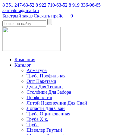
8 351 247-63-52
8 922 710-63-52
8 919 336-96-65
aarmatura@mail.ru
Быстрый заказ
Скачать прайс
0
Компания
Каталог
Арматура
Труба Профильная
Опт Пакетами
Дуги Для Теплиц
Столбики Для Забора
Профнастил
Литой Наконечник Для Свай
Лопасти Для Сваи
Труба Оцинкованная
Труба Х.к.
Труба
Швеллер Гнутый