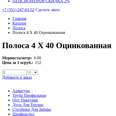
ПЕНСИОНЕРАМ СКИДКА 2%
+7 (351) 247-63-52
Сделать заказ
Главная
Каталог
Полоса
Полоса 4 Х 40 Оцинкованная
Полоса 4 Х 40 Оцинкованная
Мерность/метр:
6.00
Цена за 1 м/руб.:
152
Добавить в заказ
Арматура
Труба Профильная
Опт Пакетами
Дуги Для Теплиц
Столбики Для Забора
Профнастил