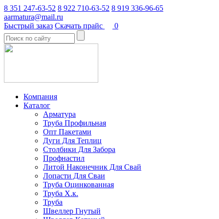
8 351 247-63-52
8 922 710-63-52
8 919 336-96-65
aarmatura@mail.ru
Быстрый заказ
Скачать прайс
0
Компания
Каталог
Арматура
Труба Профильная
Опт Пакетами
Дуги Для Теплиц
Столбики Для Забора
Профнастил
Литой Наконечник Для Свай
Лопасти Для Сваи
Труба Оцинкованная
Труба Х.к.
Труба
Швеллер Гнутый