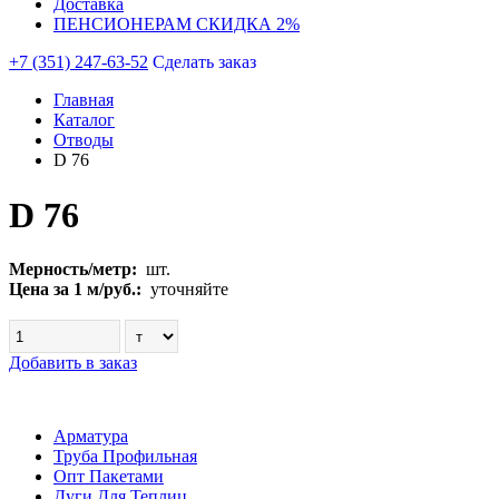
Доставка
ПЕНСИОНЕРАМ СКИДКА 2%
+7 (351) 247-63-52
Сделать заказ
Главная
Каталог
Отводы
D 76
D 76
Мерность/метр:
шт.
Цена за 1 м/руб.:
уточняйте
Добавить в заказ
Арматура
Труба Профильная
Опт Пакетами
Дуги Для Теплиц