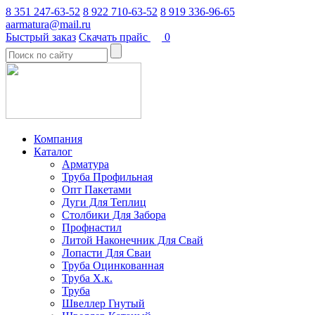
8 351 247-63-52
8 922 710-63-52
8 919 336-96-65
aarmatura@mail.ru
Быстрый заказ
Скачать прайс
0
Компания
Каталог
Арматура
Труба Профильная
Опт Пакетами
Дуги Для Теплиц
Столбики Для Забора
Профнастил
Литой Наконечник Для Свай
Лопасти Для Сваи
Труба Оцинкованная
Труба Х.к.
Труба
Швеллер Гнутый