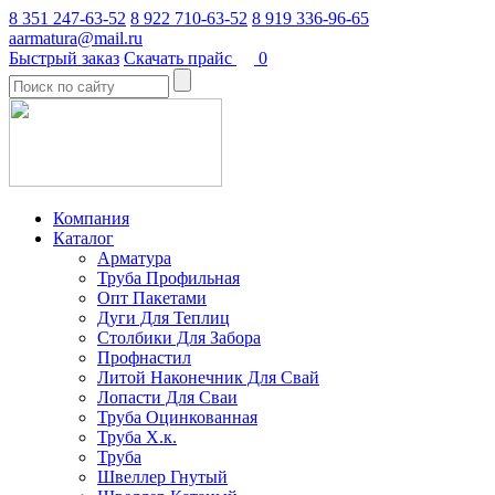
8 351 247-63-52
8 922 710-63-52
8 919 336-96-65
aarmatura@mail.ru
Быстрый заказ
Скачать прайс
0
Компания
Каталог
Арматура
Труба Профильная
Опт Пакетами
Дуги Для Теплиц
Столбики Для Забора
Профнастил
Литой Наконечник Для Свай
Лопасти Для Сваи
Труба Оцинкованная
Труба Х.к.
Труба
Швеллер Гнутый