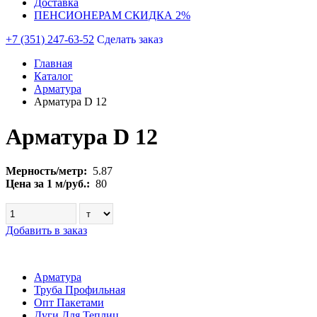
Доставка
ПЕНСИОНЕРАМ СКИДКА 2%
+7 (351) 247-63-52
Сделать заказ
Главная
Каталог
Арматура
Арматура D 12
Арматура D 12
Мерность/метр:
5.87
Цена за 1 м/руб.:
80
Добавить в заказ
Арматура
Труба Профильная
Опт Пакетами
Дуги Для Теплиц