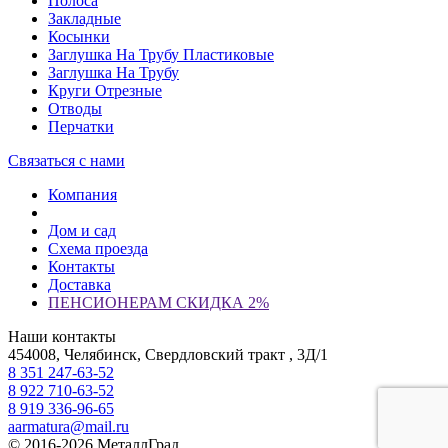
Полоса
Закладные
Косынки
Заглушка На Трубу Пластиковые
Заглушка На Трубу
Круги Отрезные
Отводы
Перчатки
Связаться с нами
Компания
Дом и сад
Схема проезда
Контакты
Доставка
ПЕНСИОНЕРАМ СКИДКА 2%
Наши контакты
454008, Челябинск, Свердловский тракт , 3Д/1
8 351 247-63-52
8 922 710-63-52
8 919 336-96-65
aarmatura@mail.ru
© 2016-2026 МеталлГрад