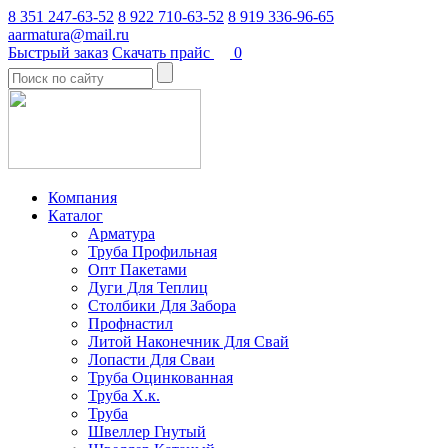
8 351 247-63-52
8 922 710-63-52
8 919 336-96-65
aarmatura@mail.ru
Быстрый заказ
Скачать прайс
0
Компания
Каталог
Арматура
Труба Профильная
Опт Пакетами
Дуги Для Теплиц
Столбики Для Забора
Профнастил
Литой Наконечник Для Свай
Лопасти Для Сваи
Труба Оцинкованная
Труба Х.к.
Труба
Швеллер Гнутый