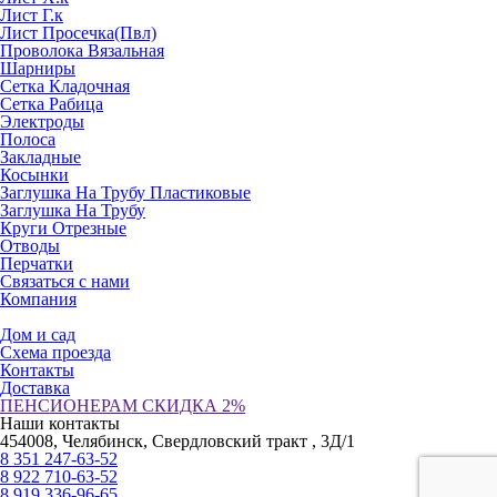
Лист Г.к
Лист Просечка(Пвл)
Проволока Вязальная
Шарниры
Сетка Кладочная
Сетка Рабица
Электроды
Полоса
Закладные
Косынки
Заглушка На Трубу Пластиковые
Заглушка На Трубу
Круги Отрезные
Отводы
Перчатки
Связаться с нами
Компания
Дом и сад
Схема проезда
Контакты
Доставка
ПЕНСИОНЕРАМ СКИДКА 2%
Наши контакты
454008, Челябинск, Свердловский тракт , 3Д/1
8 351 247-63-52
8 922 710-63-52
8 919 336-96-65