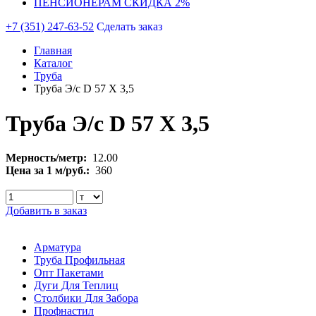
ПЕНСИОНЕРАМ СКИДКА 2%
+7 (351) 247-63-52
Сделать заказ
Главная
Каталог
Труба
Труба Э/с D 57 Х 3,5
Труба Э/с D 57 Х 3,5
Мерность/метр:
12.00
Цена за 1 м/руб.:
360
Добавить в заказ
Арматура
Труба Профильная
Опт Пакетами
Дуги Для Теплиц
Столбики Для Забора
Профнастил