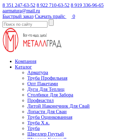
8 351 247-63-52
8 922 710-63-52
8 919 336-96-65
aarmatura@mail.ru
Быстрый заказ
Скачать прайс
0
Компания
Каталог
Арматура
Труба Профильная
Опт Пакетами
Дуги Для Теплиц
Столбики Для Забора
Профнастил
Литой Наконечник Для Свай
Лопасти Для Сваи
Труба Оцинкованная
Труба Х.к.
Труба
Швеллер Гнутый