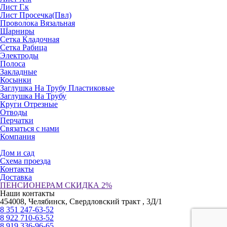
Лист Г.к
Лист Просечка(Пвл)
Проволока Вязальная
Шарниры
Сетка Кладочная
Сетка Рабица
Электроды
Полоса
Закладные
Косынки
Заглушка На Трубу Пластиковые
Заглушка На Трубу
Круги Отрезные
Отводы
Перчатки
Связаться с нами
Компания
Дом и сад
Схема проезда
Контакты
Доставка
ПЕНСИОНЕРАМ СКИДКА 2%
Наши контакты
454008, Челябинск, Свердловский тракт , 3Д/1
8 351 247-63-52
8 922 710-63-52
8 919 336-96-65