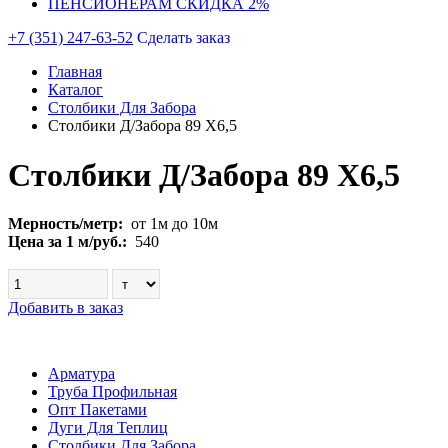
ПЕНСИОНЕРАМ СКИДКА 2%
+7 (351) 247-63-52
Сделать заказ
Главная
Каталог
Столбики Для Забора
Столбики Д/Забора 89 Х6,5
Столбики Д/Забора 89 Х6,5
Мерность/метр:
от 1м до 10м
Цена за 1 м/руб.:
540
Добавить в заказ
Арматура
Труба Профильная
Опт Пакетами
Дуги Для Теплиц
Столбики Для Забора