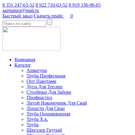
8 351 247-63-52
8 922 710-63-52
8 919 336-96-65
aarmatura@mail.ru
Быстрый заказ
Скачать прайс
0
Компания
Каталог
Арматура
Труба Профильная
Опт Пакетами
Дуги Для Теплиц
Столбики Для Забора
Профнастил
Литой Наконечник Для Свай
Лопасти Для Сваи
Труба Оцинкованная
Труба Х.к.
Труба
Швеллер Гнутый