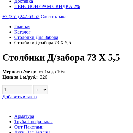
Доставка
ПЕНСИОНЕРАМ СКИДКА 2%
+7 (351) 247-63-52
Сделать заказ
Главная
Каталог
Столбики Для Забора
Столбики Д/забора 73 Х 5,5
Столбики Д/забора 73 Х 5,5
Мерность/метр:
от 1м до 10м
Цена за 1 м/руб.:
326
Добавить в заказ
Арматура
Труба Профильная
Опт Пакетами
Дуги Для Теплиц