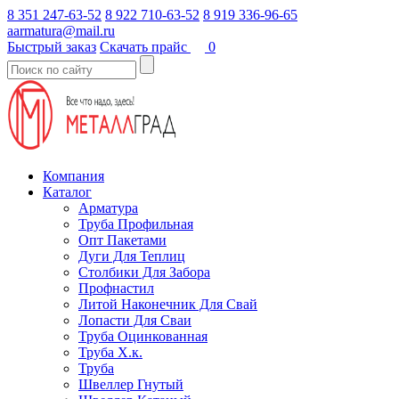
8 351 247-63-52
8 922 710-63-52
8 919 336-96-65
aarmatura@mail.ru
Быстрый заказ
Скачать прайс
0
Компания
Каталог
Арматура
Труба Профильная
Опт Пакетами
Дуги Для Теплиц
Столбики Для Забора
Профнастил
Литой Наконечник Для Свай
Лопасти Для Сваи
Труба Оцинкованная
Труба Х.к.
Труба
Швеллер Гнутый