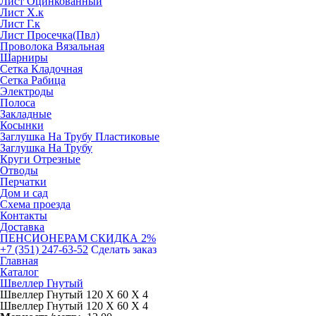
Лист Оцинкованный
Лист Х.к
Лист Г.к
Лист Просечка(Пвл)
Проволока Вязальная
Шарниры
Сетка Кладочная
Сетка Рабица
Электроды
Полоса
Закладные
Косынки
Заглушка На Трубу Пластиковые
Заглушка На Трубу
Круги Отрезные
Отводы
Перчатки
Дом и сад
Схема проезда
Контакты
Доставка
ПЕНСИОНЕРАМ СКИДКА 2%
+7 (351) 247-63-52
Сделать заказ
Главная
Каталог
Швеллер Гнутый
Швеллер Гнутый 120 Х 60 Х 4
Швеллер Гнутый 120 Х 60 Х 4