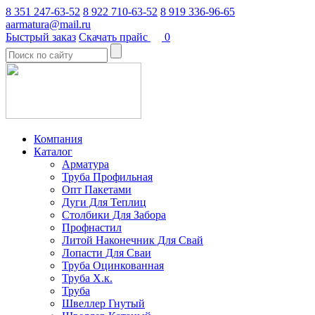
8 351 247-63-52
8 922 710-63-52
8 919 336-96-65
aarmatura@mail.ru
Быстрый заказ
Скачать прайс
0
Компания
Каталог
Арматура
Труба Профильная
Опт Пакетами
Дуги Для Теплиц
Столбики Для Забора
Профнастил
Литой Наконечник Для Свай
Лопасти Для Сваи
Труба Оцинкованная
Труба Х.к.
Труба
Швеллер Гнутый